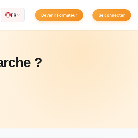
FR
Devenir Formateur
Se connecter
rche ?