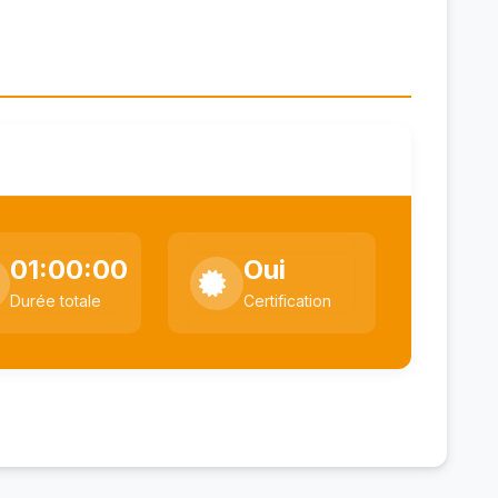
01:00:00
Oui
Durée totale
Certification