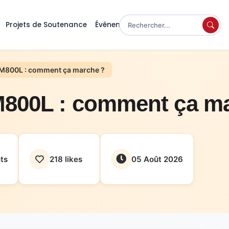
Projets de Soutenance
Événements
M800L : comment ça marche ?
800L : comment ça ma
ts
218 likes
05 Août 2026