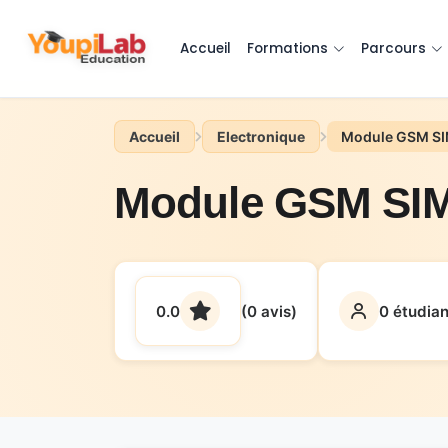
Accueil
Formations
Parcours
Accueil
Electronique
Module GSM SI
Module GSM SIM
0.0
(0 avis)
0 étudian