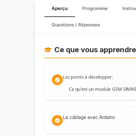
Aperçu
Programme
Instru
Questions / Réponses
Ce que vous apprendr
Les points à développer:
Ce qu'est un
module GSM SIM8
Le câblage avec Arduino