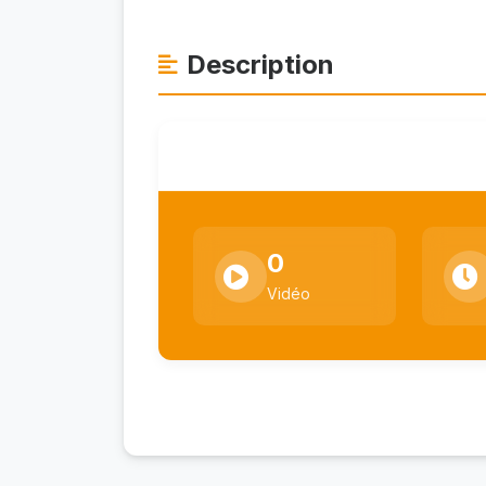
Description
0
Vidéo