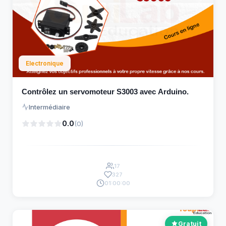
Electronique
Contrôlez un servomoteur S3003 avec Arduino.
Intermédiaire
0.0
(0)
17
327
01:00:00
Gratuit