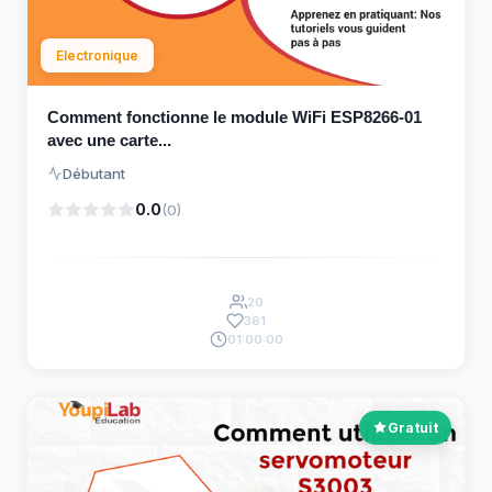
Electronique
Comment fonctionne le module WiFi ESP8266-01
avec une carte...
Débutant
0.0
(0)
20
361
01:00:00
Gratuit