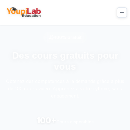
100% Gratuit
Des cours gratuits pour
vous
Obtenez des compétences à la demande grâce à plus
de 100 cours vidéo. Apprenez à votre rythme, sans
engagement.
100+
Cours disponibles