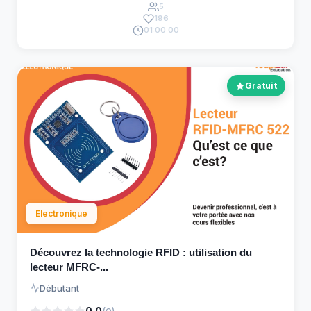
5
196
01:00:00
Gratuit
Electronique
Découvrez la technologie RFID : utilisation du
lecteur MFRC-...
Débutant
0.0
(0)