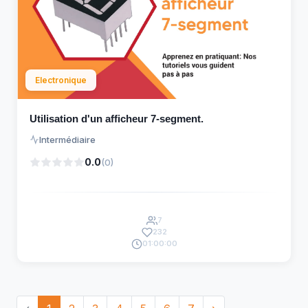
Electronique
Utilisation d'un afficheur 7-segment.
Intermédiaire
0.0
(0)
7
232
01:00:00