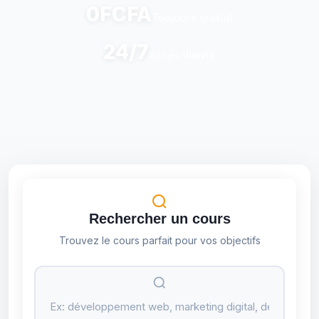
0FCFA
Toujours gratuit
24/7
Accès illimité
Retour
Rechercher un cours
Trouvez le cours parfait pour vos objectifs