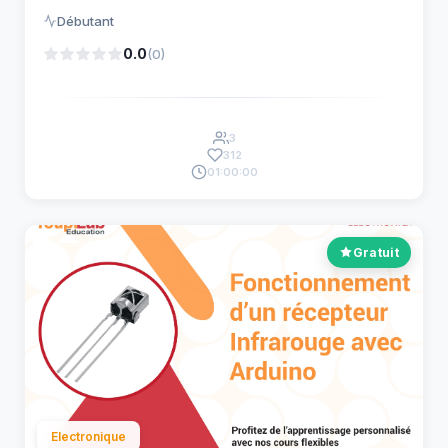
Débutant
0.0
(0)
3
312
01:00:00
Gratuit
Electronique