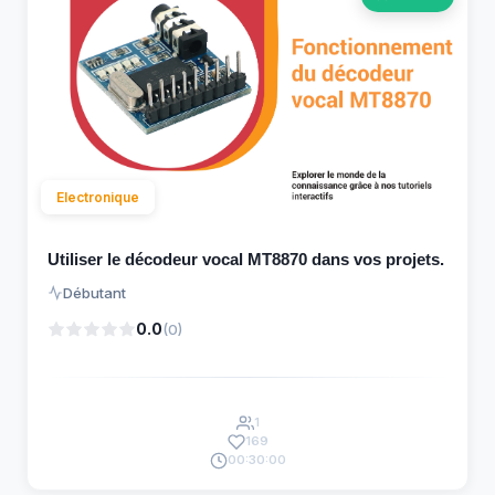
Electronique
Utiliser le décodeur vocal MT8870 dans vos projets.
Débutant
0.0
(0)
1
169
00:30:00