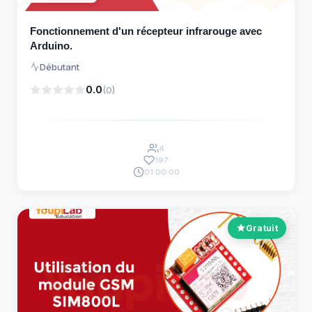
Fonctionnement d'un récepteur infrarouge avec
Arduino.
Débutant
0.0
(0)
4
197
01:00:00
Gratuit