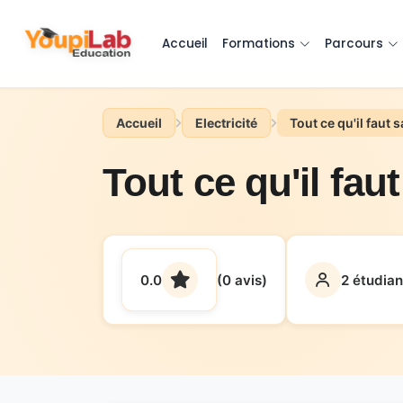
Accueil
Formations
Parcours
Accueil
Electricité
Tout ce qu'il faut 
Tout ce qu'il fau
0.0
(0 avis)
2 étudian