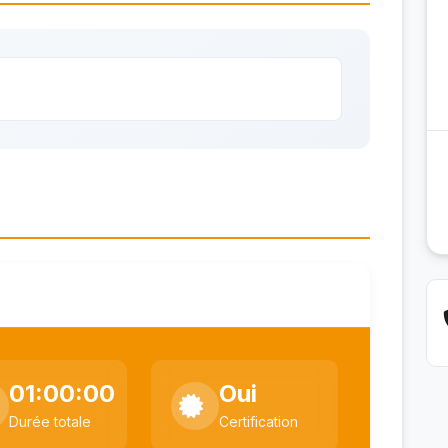
01:00:00
Oui
Durée totale
Certification