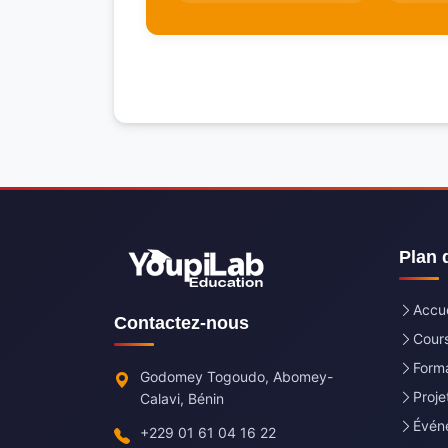
Plan 
Accue
Contactez-nous
Cours
Forma
Godomey Togoudo, Abomey-
Proj
Calavi, Bénin
Évén
+229 01 61 04 16 22