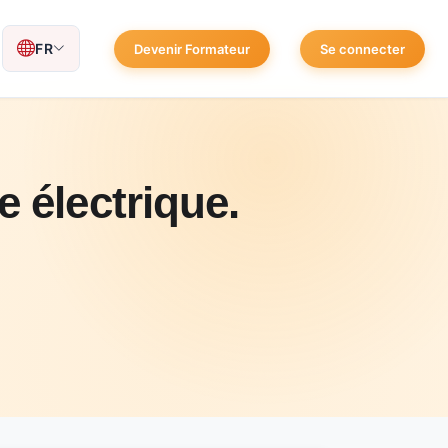
FR
Devenir Formateur
Se connecter
e électrique.