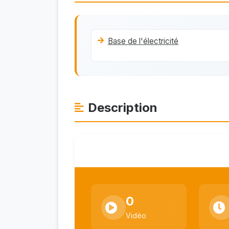
Base de l'électricité
Description
0
Vidéo