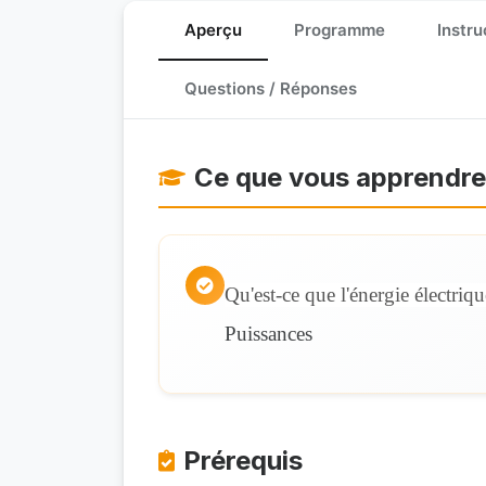
Aperçu
Programme
Instru
Questions / Réponses
Ce que vous apprendr
Qu'est-ce que l'énergie électriqu
Puissances
Prérequis