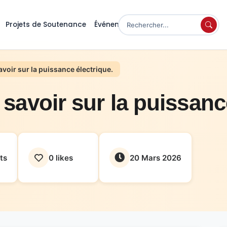
Projets de Soutenance
Événements
savoir sur la puissance électrique.
t savoir sur la puissanc
ts
0 likes
20 Mars 2026