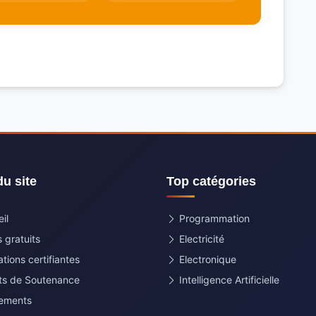
du site
Top catégories
il
Programmation
 gratuits
Electricité
tions certifiantes
Electronique
ets de Soutenance
Intelligence Artificielle
ements