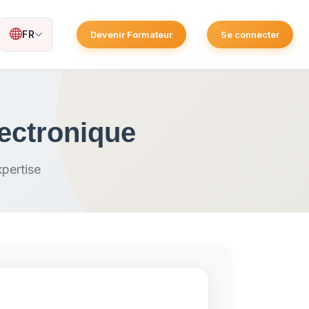
FR
Devenir Formateur
Se connecter
ectronique
pertise