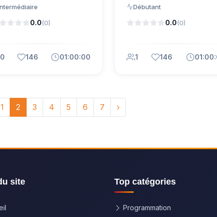
Intermédiaire
Débutant
0.0
0.0
(0)
(0)
0
146
01:00:00
1
146
01:00
1
2
3
4
5
6
7
›
du site
Top catégories
il
Programmation