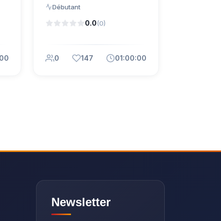
Débutant
0.0
(0)
:00
0
147
01:00:00
Newsletter