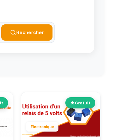
Rechercher
it
Gratuit
Electronique