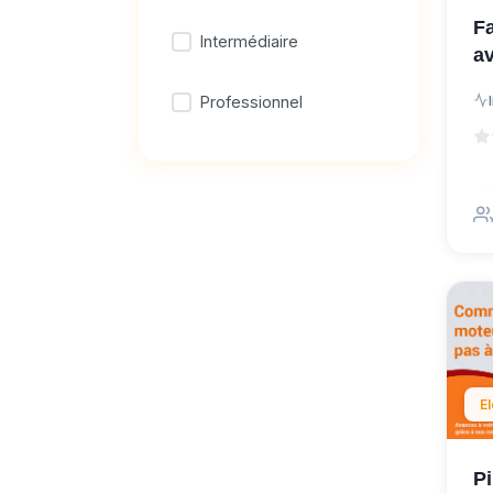
Fa
Intermédiaire
a
Professionnel
E
Pi