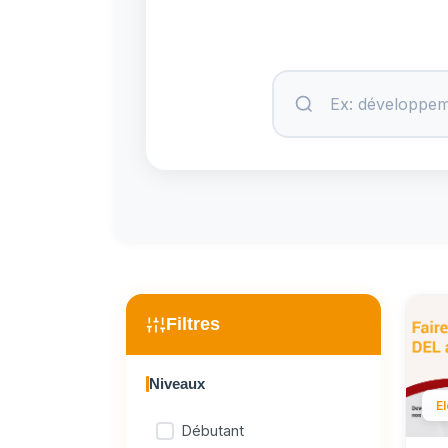
Filtres
Niveaux
E
Débutant